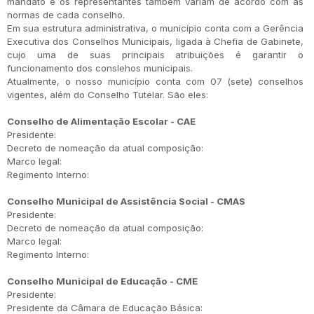
mandato e os representantes também variam de acordo com as
normas de cada conselho.
Em sua estrutura administrativa, o município conta com a Gerência
Executiva dos Conselhos Municipais, ligada à Chefia de Gabinete,
cujo uma de suas principais atribuições é garantir o
funcionamento dos conslehos municipais.
Atualmente, o nosso município conta com 07 (sete) conselhos
vigentes, além do Conselho Tutelar. São eles:
Conselho de Alimentação Escolar - CAE
Presidente:
Decreto de nomeação da atual composição:
Marco legal:
Regimento Interno:
Conselho Municipal de Assistência Social - CMAS
Presidente:
Decreto de nomeação da atual composição:
Marco legal:
Regimento Interno:
Conselho Municipal de Educação - CME
Presidente:
Presidente da Câmara de Educação Básica: