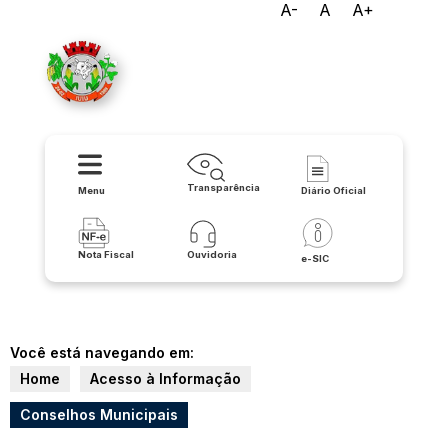
A-
A
A+
Prefeitura Municipal de Iuiu
Transparência
Menu
Diário Oficial
Nota Fiscal
Ouvidoria
e-SIC
Você está navegando em:
Home
Acesso à Informação
Conselhos Municipais