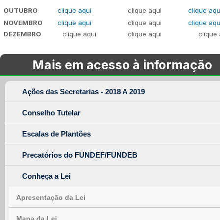
OUTUBRO
clique aqui
clique aqui
clique aq
NOVEMBRO
clique aqui
clique aqui
clique aq
DEZEMBRO
clique aqui
clique aqui
clique 
Mais em acesso à informação
Ações das Secretarias - 2018 A 2019
Conselho Tutelar
Escalas de Plantões
Precatórios do FUNDEF/FUNDEB
Conheça a Lei
Apresentação da Lei
Mapa da Lei