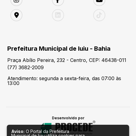
Prefeitura Municipal de Iuiu - Bahia
Praça Abílio Pereira, 232 - Centro, CEP: 46438-011
(77) 3682-2009
Atendimento: segunda a sexta-feira, das 07:00 às
13:00
Desenvolvido por
Aviso:
O Portal da Prefeitura
Municipal de Iuiu utiliza cookies para