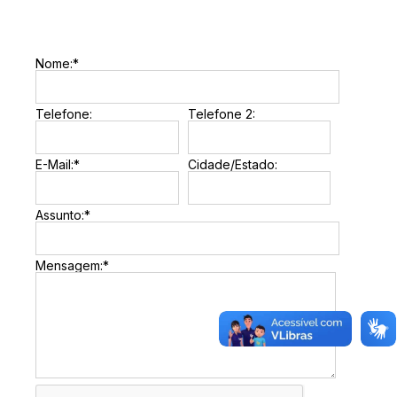
Nome:*
Telefone:
Telefone 2:
E-Mail:*
Cidade/Estado:
Assunto:*
Mensagem:*