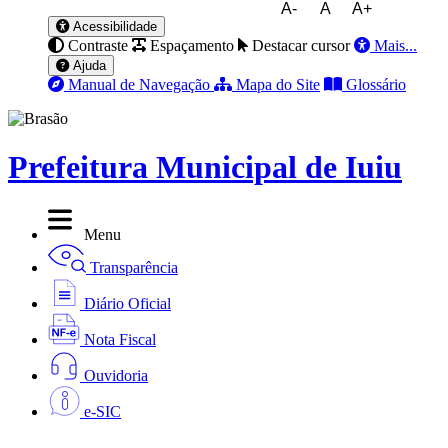
A-
A
A+
Acessibilidade
Contraste
Espaçamento
Destacar cursor
Mais...
Ajuda
Manual de Navegação
Mapa do Site
Glossário
Prefeitura Municipal de Iuiu
Menu
Transparência
Diário Oficial
Nota Fiscal
Ouvidoria
e-SIC