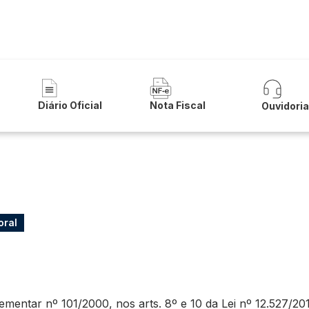
 Municipal de Iuiu
Diário Oficial
Nota Fiscal
Ouvidori
oral
ntar nº 101/2000, nos arts. 8º e 10 da Lei nº 12.527/2011 