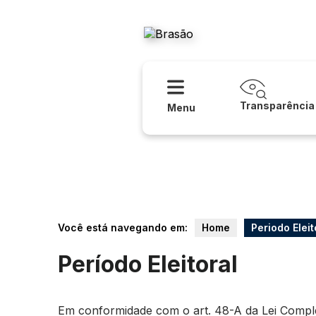
Acessibilidade
Ajuda
Prefeitura
Transparência
Menu
Você está navegando em:
Home
Periodo Eleit
Período Eleitoral
Em conformidade com o art. 48-A da Lei Compleme