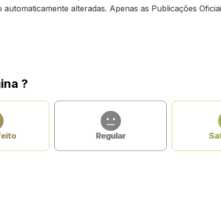
ão automaticamente alteradas. Apenas as Publicações Oficiai
ina ?
feito
Regular
Sat