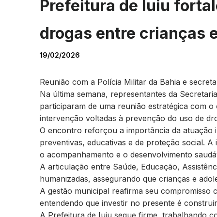
Prefeitura de Iuiu fort
drogas entre crianças 
19/02/2026
Reunião com a Polícia Militar da Bahia e secreta
Na última semana, representantes da Secretaria 
participaram de uma reunião estratégica com o ca
intervenção voltadas à prevenção do uso de dro
O encontro reforçou a importância da atuação 
preventivas, educativas e de proteção social. A 
o acompanhamento e o desenvolvimento saudáv
A articulação entre Saúde, Educação, Assistênc
humanizadas, assegurando que crianças e adol
A gestão municipal reafirma seu compromisso c
entendendo que investir no presente é construi
A Prefeitura de Iuiu segue firme, trabalhando 