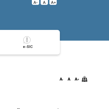
A-
A
A+
a
e-SIC