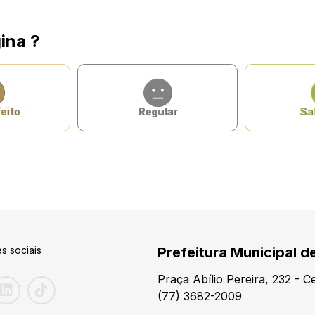
ina ?
eito
Regular
Sat
s sociais
Prefeitura Municipal de
Praça Abílio Pereira, 232 - 
(77) 3682-2009