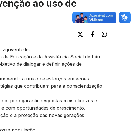
evenção ao uso de
o à juventude.
a de Educação e da Assistência Social de Iuiu
jetivo de dialogar e definir ações de
promovendo a união de esforços em ações
ratégias que contribuam para a conscientização,
tal para garantir respostas mais eficazes e
 e com oportunidades de crescimento.
ação e a proteção das novas gerações,
nossa população.