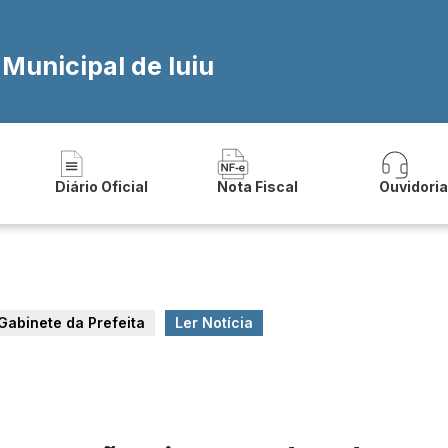
 Municipal de Iuiu
Diário Oficial
Nota Fiscal
Ouvidori
Gabinete da Prefeita
Ler Notícia