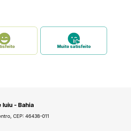
isfeito
Muito satisfeito
 Iuiu - Bahia
Centro, CEP: 46438-011