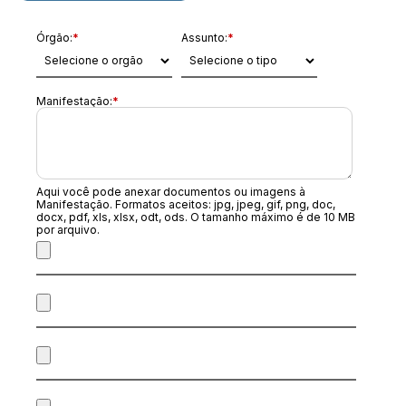
Órgão:
*
Assunto:
*
Manifestação:
*
Aqui você pode anexar documentos ou imagens à
Manifestação. Formatos aceitos: jpg, jpeg, gif, png, doc,
docx, pdf, xls, xlsx, odt, ods. O tamanho máximo é de 10 MB
por arquivo.