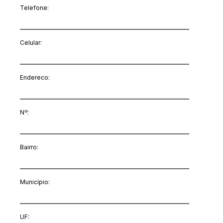
Telefone:
Celular:
Endereco:
Nº:
Bairro:
Município:
UF: