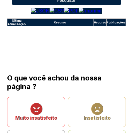
Pesquisar
Última
Resumo
Arquivo
Publicações
Atualização
O que você achou da nossa
página ?
Muito insatisfeito
Insatisfeito