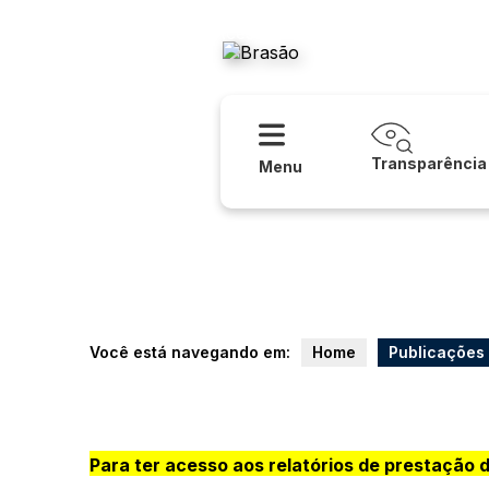
Acessibilidade
Ajuda
Prefeitura
Transparência
Menu
Você está navegando em:
Home
Publicações
Para ter acesso aos relatórios de prestação 