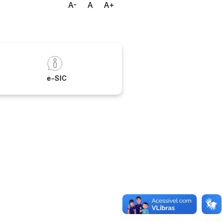
A-
A
A+
a
e-SIC