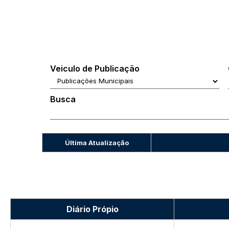
Veiculo de Publicação
Busca
Última Atualização
Diário Própio