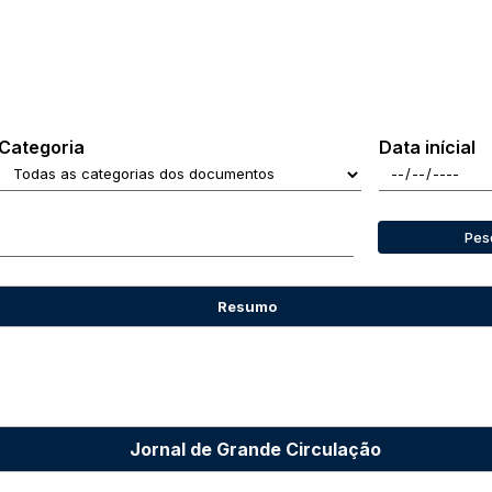
Categoria
Data inícial
Pes
Resumo
Jornal de Grande Circulação