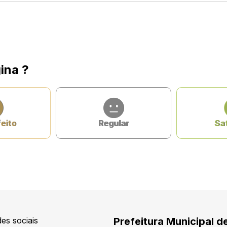
ina ?
feito
Regular
Sat
es sociais
Prefeitura Municipal de