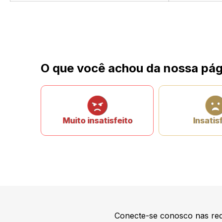
O que você achou da nossa pág
Muito insatisfeito
Insatis
Conecte-se conosco nas red