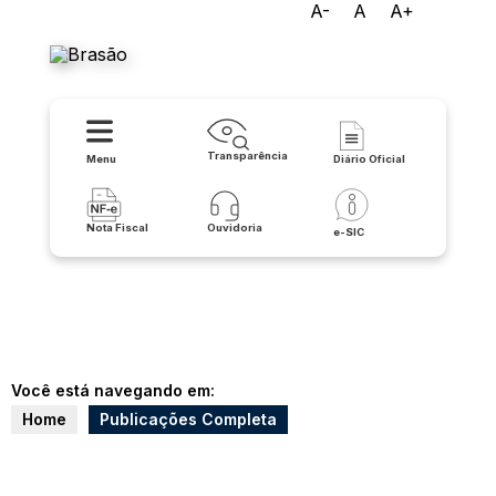
A-
A
A+
Prefeitura Municipal de Iuiu
Transparência
Menu
Diário Oficial
Nota Fiscal
Ouvidoria
e-SIC
Você está navegando em:
Home
Publicações Completa