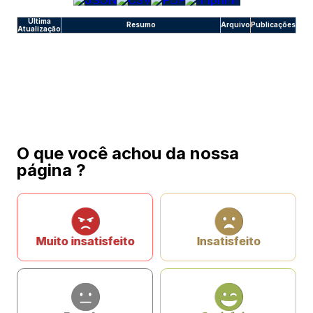
Última
Resumo
Arquivo
Publicações
Atualização
O que você achou da nossa
página ?
Muito insatisfeito
Insatisfeito