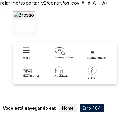
relatorio/exportar_v2/contratos-covid/pdf
A-
A
A+
Prefeitura Municipal de Iuiu
Transparência
Menu
Diário Oficial
Nota Fiscal
Ouvidoria
e-SIC
Você está navegando em:
Home
Erro 404