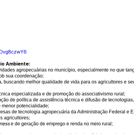
n3Dvg8czwY6
eio Ambiente:
vidades agropecuárias no município, especialmente no que tang
ob sua coordenação;
, buscando melhor qualidade de vida para os agricultores e seu
cnica especializada e de promoção do associativismo rural;
ão de política de assistência técnica e difusão de tecnologias
e menor potencialidade;
resas de tecnologia agropecuária da Administração Federal e E
 agricultores;
iness
e de geração de emprego e renda no meio rural;