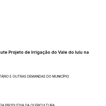
ute Projeto de Irrigação do Vale do Iuiu na
TÁRIO E OUTRAS DEMANDAS DO MUNICÍPIO
EIA PRODUTIVA DA OLERICULTURA