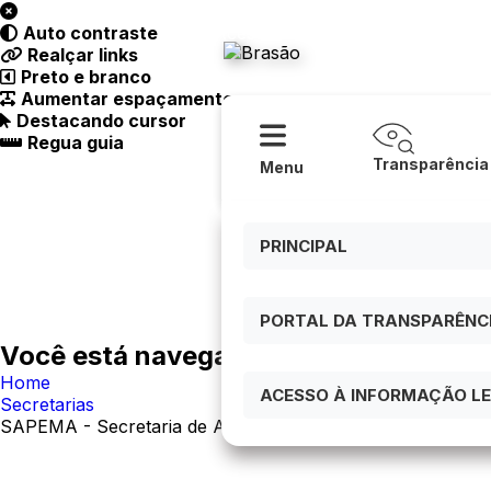
Acessibilidade
Ajuda
Auto contraste
Prefeitura
Realçar links
Preto e branco
Aumentar espaçamento
Destacando cursor
Regua guia
Transparência
Menu
PRINCIPAL
PORTAL DA TRANSPARÊNCIA
Você está navegando em:
Home
ACESSO À INFORMAÇÃO LEI
Secretarias
SAPEMA - Secretaria de Agricultura, Pecuária e Meio Am