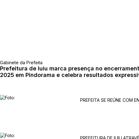
Gabinete da Prefeita
Prefeitura de Iuiu marca presença no encerrament
2025 em Pindorama e celebra resultados expressiv
familiar
PREFEITA SE REÚNE COM E
PREFEITURA DE IUIU ATRA