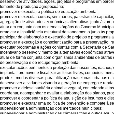
desenvolver atividades, ações, projetos e programas em parcer
fomento de produção agropecuária;
promover e executar a política de educação ambiental;
promover e executar cursos, seminários, palestras de capacitaç
agregação de atividades econômicas alternativas junto às prop
atuar em conjunto com os demais órgãos do Governo Municipal,
erradicar a insuficiência estrutural de saneamento junto às pr
participar da elaboração e execução de projetos e programas a
promover a execução e conscientização para a preservação, 
executar programas e ações conjuntas com a Secretaria de Sa
incentivar o desenvolvimento de alternativas econômicas atra
atuar de forma conjunta com organismos ambientais de outras
de preservação e de recuperação ambiental;
executar ações pertinentes à proteção das nascentes, riachos, 
implantar, promover e fiscalizar as feiras livres, comboios, m
produzir mudas diversas para utilização nas zonas urbanas e ru
desenvolver atividades visando a geração de emprego e renda
promover a defesa sanitária animal e vegetal, controlando e i
coordenar, acompanhar e avaliar a elaboração dos planos, pro
promover e coordenar a política de aquisição de insumos e dis
promover e executar uma política de prevenção e combate à se
supervisionar a administração dos mercados municipais;
supervisionar a administração das câmaras frias e outros equi