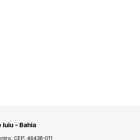
 Iuiu - Bahia
Centro, CEP: 46438-011