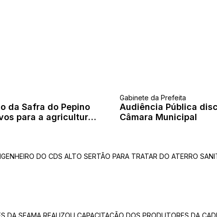
Gabinete da Prefeita
o da Safra do Pepino
Audiência Pública disc
os para a agricultura
Câmara Municipal
NGENHEIRO DO CDS ALTO SERTÃO PARA TRATAR DO ATERRO SANI
VÉS DA SEAMA REALIZOU CAPACITAÇÃO DOS PRODUTORES DA CAD