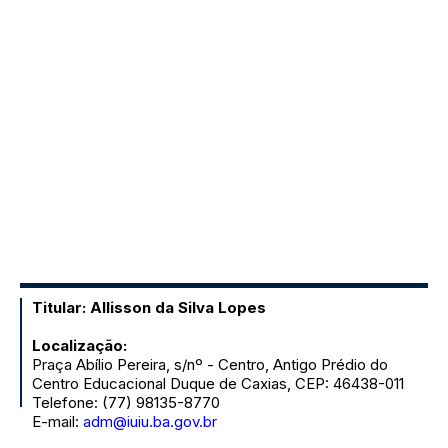
Titular: Allisson da Silva Lopes
Localização:
Praça Abílio Pereira, s/nº - Centro, Antigo Prédio do
Centro Educacional Duque de Caxias, CEP: 46438-011
Telefone: (77) 98135-8770
E-mail:
adm@iuiu.ba.gov.br