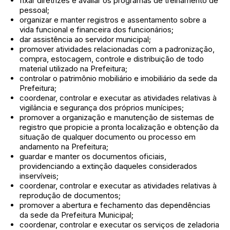
fixar diretrizes e avaliar os programas de treinamento de
pessoal;
organizar e manter registros e assentamento sobre a
vida funcional e financeira dos funcionários;
dar assistência ao servidor municipal;
promover atividades relacionadas com a padronização,
compra, estocagem, controle e distribuição de todo
material utilizado na Prefeitura;
controlar o patrimônio mobiliário e imobiliário da sede da
Prefeitura;
coordenar, controlar e executar as atividades relativas à
vigilância e segurança dos próprios munícipes;
promover a organização e manutenção de sistemas de
registro que propicie a pronta localização e obtenção da
situação de qualquer documento ou processo em
andamento na Prefeitura;
guardar e manter os documentos oficiais,
providenciando a extinção daqueles considerados
inservíveis;
coordenar, controlar e executar as atividades relativas à
reprodução de documentos;
promover a abertura e fechamento das dependências
da sede da Prefeitura Municipal;
coordenar, controlar e executar os serviços de zeladoria