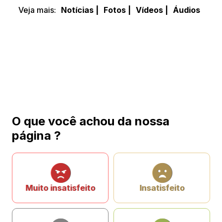
Veja mais:
Notícias |
Fotos |
Vídeos |
Áudios
O que você achou da nossa
página ?
Muito insatisfeito
Insatisfeito