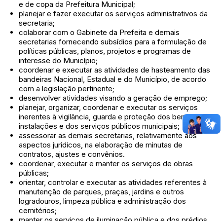
e de copa da Prefeitura Municipal;
planejar e fazer executar os serviços administrativos da
secretaria;
colaborar com o Gabinete da Prefeita e demais
secretarias fornecendo subsídios para a formulação de
políticas públicas, planos, projetos e programas de
interesse do Município;
coordenar e executar as atividades de hasteamento das
bandeiras Nacional, Estadual e do Município, de acordo
com a legislação pertinente;
desenvolver atividades visando a geração de emprego;
planejar, organizar, coordenar e executar os serviços
inerentes à vigilância, guarda e proteção dos bens, das
instalações e dos serviços públicos municipais;
assessorar as demais secretarias, relativamente aos
aspectos jurídicos, na elaboração de minutas de
contratos, ajustes e convênios.
coordenar, executar e manter os serviços de obras
públicas;
orientar, controlar e executar as atividades referentes à
manutenção de parques, praças, jardins e outros
logradouros, limpeza pública e administração dos
cemitérios;
manter os serviços de iluminação pública e dos prédios