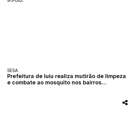
SESA
Prefeitura de Iuiu realiza mutirão de limpeza
e combate ao mosquito nos bairros
Planaltina e Barragem