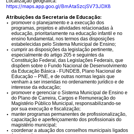
Localização geográfica:
https://maps.app.goo.gl/BmAtaSzcjSV73JDX8
Atribuições da Secretaria de Educação:
promover o planejamento e a execução dos
programas, projetos e atividades relacionadas à
educação, prioritariamente na educação infantil e no
ensino fundamental, nos termos das disposições
estabelecidas pelo Sistema Municipal de Ensino;
cumprir as disposições da legislação pertinente,
especialmente do artigo 205 e seguintes da
Constituição Federal, das Legislações Federais, que
dispõem sobre o Fundo Nacional de Desenvolvimento
da Educação Básica - FUNDEB, Plano Nacional de
Educação – PNE, e de outras normas legais que
venham a ser inseridas no ordenamento jurídico e de
interesse da educação;
promover e gerenciar o Sistema Municipal de Ensino e
do Plano de Carreira, Cargos e Remuneração do
Magistério Público Municipal, responsabilizando-se
por sua execução e fiscalização;
manter programas permanentes de profissionalização,
capacitação e aperfeiçoamento dos profissionais do
magistério municipal;
coordenar a atuação dos conselhos municipais ligados