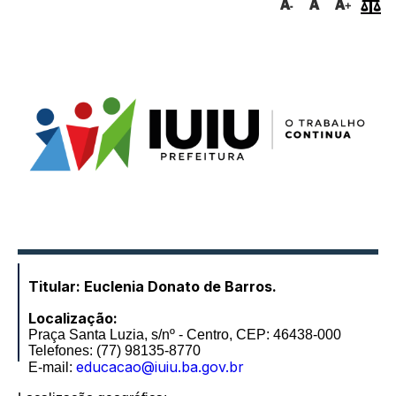
Titular: Euclenia Donato de Barros.
Localização:
Praça Santa Luzia, s/nº - Centro, CEP: 46438-000
Telefones: (77) 98135-8770
educacao@iuiu.ba.gov.br
E-mail: