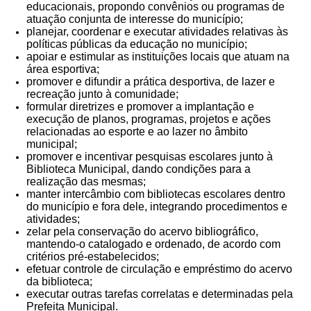
educacionais, propondo convênios ou programas de
atuação conjunta de interesse do município;
planejar, coordenar e executar atividades relativas às
políticas públicas da educação no município;
apoiar e estimular as instituições locais que atuam na
área esportiva;
promover e difundir a prática desportiva, de lazer e
recreação junto à comunidade;
formular diretrizes e promover a implantação e
execução de planos, programas, projetos e ações
relacionadas ao esporte e ao lazer no âmbito
municipal;
promover e incentivar pesquisas escolares junto à
Biblioteca Municipal, dando condições para a
realização das mesmas;
manter intercâmbio com bibliotecas escolares dentro
do município e fora dele, integrando procedimentos e
atividades;
zelar pela conservação do acervo bibliográfico,
mantendo-o catalogado e ordenado, de acordo com
critérios pré-estabelecidos;
efetuar controle de circulação e empréstimo do acervo
da biblioteca;
executar outras tarefas correlatas e determinadas pela
Prefeita Municipal.