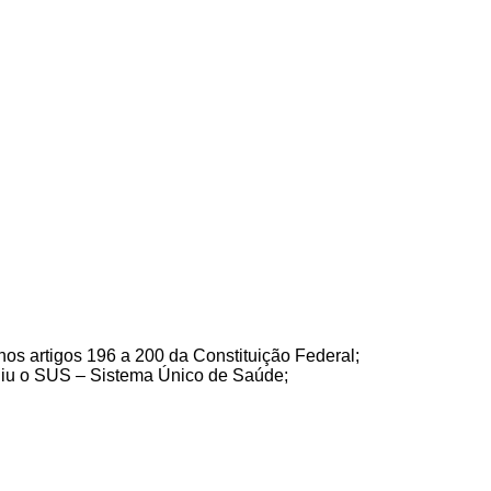
 nos artigos 196 a 200 da Constituição Federal;
tuiu o SUS – Sistema Único de Saúde;