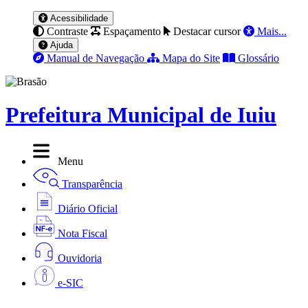
Acessibilidade
Contraste
Espaçamento
Destacar cursor
Mais...
Ajuda
Manual de Navegação
Mapa do Site
Glossário
Prefeitura Municipal de Iuiu
Menu
Transparência
Diário Oficial
Nota Fiscal
Ouvidoria
e-SIC