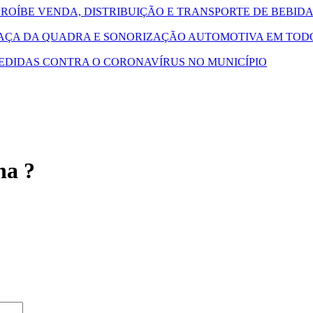
PROÍBE VENDA, DISTRIBUIÇÃO E TRANSPORTE DE BEBID
RAÇA DA QUADRA E SONORIZAÇÃO AUTOMOTIVA EM TODO
EDIDAS CONTRA O CORONAVÍRUS NO MUNICÍPIO
na ?