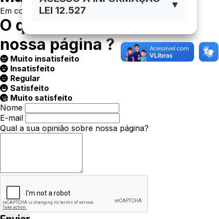
▼
LEI 12.527
Em construção
O que você achou da
nossa página ?
Muito insatisfeito
Insatisfeito
Regular
Satisfeito
Muito satisfeito
Nome
E-mail
Qual a sua opinião sobre nossa página?