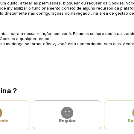
um custo, alterar as permissões, bloquear ou recusar os Cookies. Voc
e inviabilizar o funcionamento correto de alguns recursos da platafo
-lo diretamente nas configurações do navegador, na área de gestão de
mentais para a nossa relação com você. Estamos sempre nos atualizan
e Cookies a qualquer tempo.
a mudança se tornar eficaz, você está concordando com elas. Aconse
ina ?
eito
Regular
Sat