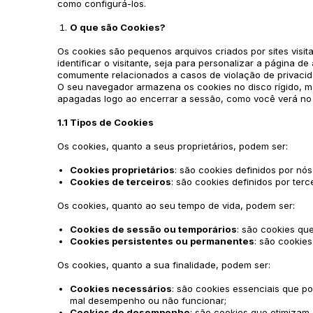
como configurá-los.
O que são Cookies?
Os cookies são pequenos arquivos criados por sites vis
identificar o visitante, seja para personalizar a página 
comumente relacionados a casos de violação de privaci
O seu navegador armazena os cookies no disco rígido,
apagadas logo ao encerrar a sessão, como você verá no 
1.1 Tipos de Cookies
Os cookies, quanto a seus proprietários, podem ser:
Cookies proprietários
: são cookies definidos por nó
Cookies de terceiros
: são cookies definidos por ter
Os cookies, quanto ao seu tempo de vida, podem ser:
Cookies de sessão ou temporários
: são cookies qu
Cookies persistentes ou permanentes
: são cookie
Os cookies, quanto a sua finalidade, podem ser:
Cookies necessários
: são cookies essenciais que p
mal desempenho ou não funcionar;
Cookies de desempenho
: são cookies que otimiza