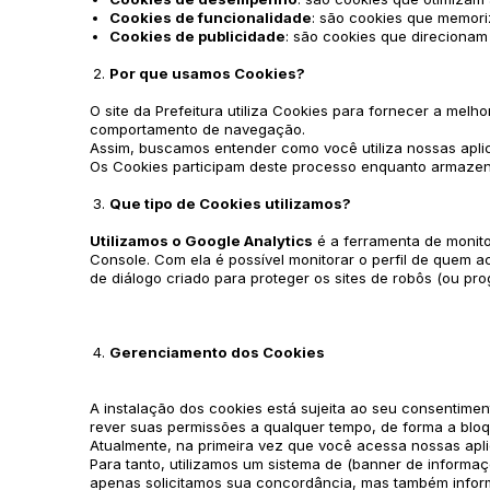
Cookies de funcionalidade
: são cookies que memor
Cookies de publicidade
: são cookies que direcionam
Por que usamos Cookies?
O site da Prefeitura utiliza Cookies para fornecer a mel
comportamento de navegação.
Assim, buscamos entender como você utiliza nossas aplic
Os Cookies participam deste processo enquanto armazen
Que tipo de Cookies utilizamos?
Utilizamos o
Google Analytics
é a ferramenta de monito
Console. Com ela é possível monitorar o perfil de quem a
de diálogo criado para proteger os sites de robôs (ou pr
Gerenciamento dos Cookies
A instalação dos cookies está sujeita ao seu consentime
rever suas permissões a qualquer tempo, de forma a bloqu
Atualmente, na primeira vez que você acessa nossas apli
Para tanto, utilizamos um sistema de (banner de informaçõ
apenas solicitamos sua concordância, mas também info