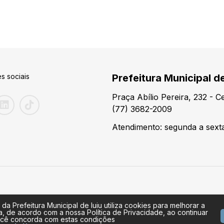
s sociais
Prefeitura Municipal de
Praça Abílio Pereira, 232 - 
(77) 3682-2009
Atendimento: segunda a sexta
 da Prefeitura Municipal de Iuiu utiliza cookies para melhorar a
a, de acordo com a nossa Política de Privacidade, ao continuar
cê concorda com estas condições