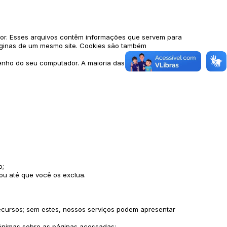
dor. Esses arquivos contêm informações que servem para
s páginas de um mesmo site. Cookies são também
nho do seu computador. A maioria das informações são
o;
ou até que você os exclua.
recursos; sem estes, nossos serviços podem apresentar
ônimas sobre as páginas acessadas;