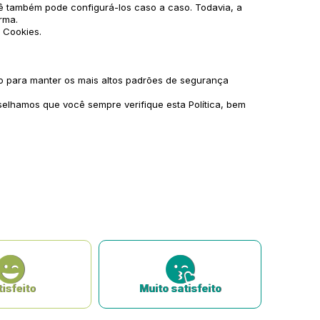
ê também pode configurá-los caso a caso. Todavia, a
rma.
 Cookies.
do para manter os mais altos padrões de segurança
lhamos que você sempre verifique esta Política, bem
isfeito
Muito satisfeito