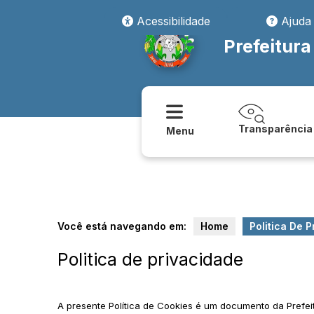
Acessibilidade
Ajuda
Prefeitura
Transparência
Menu
Você está navegando em:
Home
Politica De 
Politica de privacidade
A presente Política de Cookies é um documento da Prefei