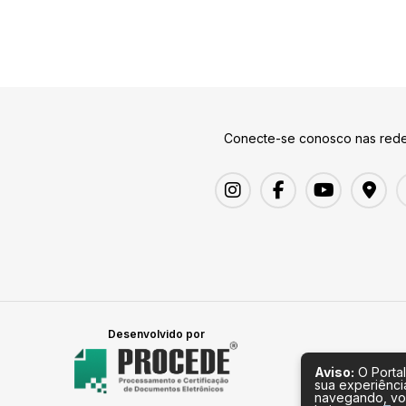
Conecte-se conosco nas rede
Desenvolvido por
Aviso:
O Portal
sua experiênci
navegando, vo