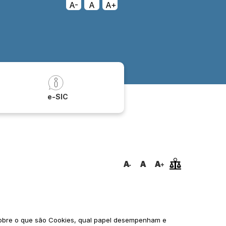
A-
A
A+
a
e-SIC
 sobre o que são Cookies, qual papel desempenham e