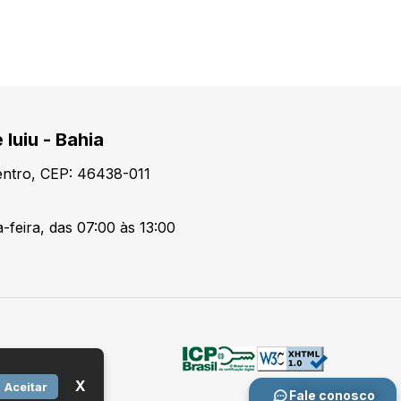
 Iuiu - Bahia
Centro, CEP: 46438-011
-feira, das 07:00 às 13:00
X
Aceitar
Fale conosco