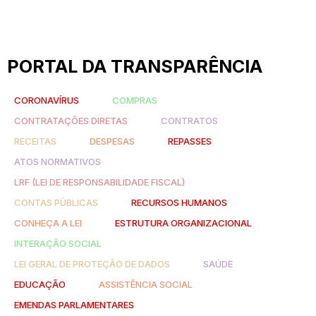
PORTAL DA TRANSPARÊNCIA
CORONAVÍRUS
COMPRAS
CONTRATAÇÕES DIRETAS
CONTRATOS
RECEITAS
DESPESAS
REPASSES
ATOS NORMATIVOS
LRF (LEI DE RESPONSABILIDADE FISCAL)
CONTAS PÚBLICAS
RECURSOS HUMANOS
CONHEÇA A LEI
ESTRUTURA ORGANIZACIONAL
INTERAÇÃO SOCIAL
LEI GERAL DE PROTEÇÃO DE DADOS
SAÚDE
EDUCAÇÃO
ASSISTÊNCIA SOCIAL
EMENDAS PARLAMENTARES