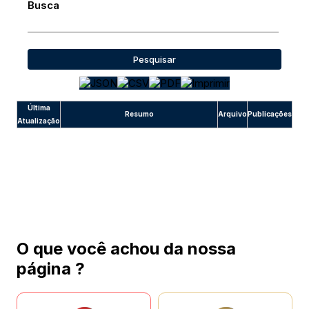
Busca
Pesquisar
Última
Resumo
Arquivo
Publicações
Atualização
O que você achou da nossa
página ?