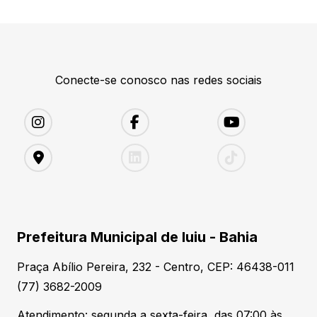
Conecte-se conosco nas redes sociais
Prefeitura Municipal de Iuiu - Bahia
Praça Abílio Pereira, 232 - Centro, CEP: 46438-011
(77) 3682-2009
Atendimento: segunda a sexta-feira, das 07:00 às