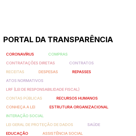
PORTAL DA TRANSPARÊNCIA
CORONAVÍRUS
COMPRAS
CONTRATAÇÕES DIRETAS
CONTRATOS
RECEITAS
DESPESAS
REPASSES
ATOS NORMATIVOS
LRF (LEI DE RESPONSABILIDADE FISCAL)
CONTAS PÚBLICAS
RECURSOS HUMANOS
CONHEÇA A LEI
ESTRUTURA ORGANIZACIONAL
INTERAÇÃO SOCIAL
LEI GERAL DE PROTEÇÃO DE DADOS
SAÚDE
EDUCAÇÃO
ASSISTÊNCIA SOCIAL