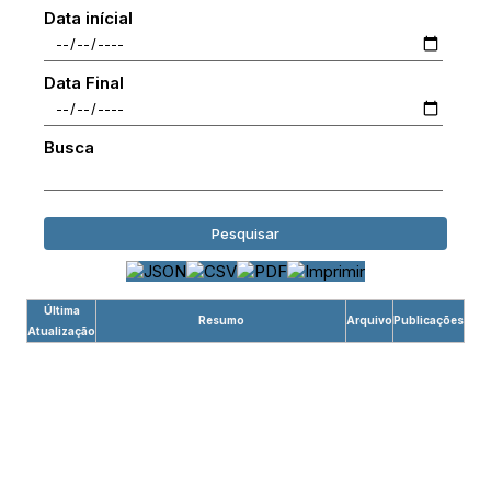
Data inícial
Data Final
Busca
Pesquisar
Última
Resumo
Arquivo
Publicações
Atualização