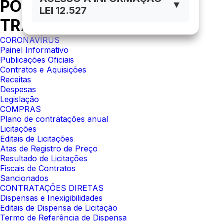
PORTAL DA
▼
LEI 12.527
TRANSPARÊNCIA
CORONAVÍRUS
Painel Informativo
Publicações Oficiais
Contratos e Aquisições
Receitas
Despesas
Legislação
COMPRAS
Plano de contratações anual
Licitações
Editais de Licitações
Atas de Registro de Preço
Resultado de Licitações
Fiscais de Contratos
Sancionados
CONTRATAÇÕES DIRETAS
Dispensas e Inexigibilidades
Editais de Dispensa de Licitação
Termo de Referência de Dispensa