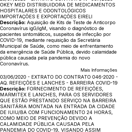
OKEY MED DISTRIBUIDORA DE MEDICAMENTOS
HOSPITALARES E ODONTOLÓGICOS
IMPORTAÇÕES E EXPORTAÇÕES EIRELI
Descrição:
Aquisição de Kits de Teste de Anticorpo
Coronavírus igG/igM, visando o diagnóstico de
pacientes sintomáticos, suspeitos de infecção por
COVID-19, mediante requisição da Secretária
Municipal de Saúde, como meio de enfrentamento
da emergência de Saúde Pública, devido calamidade
pública causada pela pandemia do novo
Coronavírus.
Mais Informações
03/06/2020 - EXTRATO DO CONTRATO 046-2020 -
AQ. REFEIÇÕES E LANCHES - BARREIRA COVID-19
Descrição:
FORNECIMENTO DE REFEIÇÕES,
MARMITEX E LANCHES, PARA OS SERVIDORES
QUE ESTÃO PRESTANDO SERVIÇO NA BARREIRA
SANITÁRIA MONTADA NA ENTRADA DA CIDADE
DE IUIU/BA COM FUNCIONAMENTO 24 HORAS,
COMO MEIO DE PREVENÇÃO DEVIDO A
CALAMIDADE PÚBLICA CAUSADA PELA
PANDEMIA DO COVID-19, VISANDO ASSIM