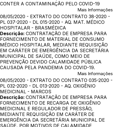
CONTER A CONTAMINAÇÃO PELO COVID-19
Mais Informações
08/05/2020 - EXTRATO DO CONTRATO 38-2020 -
PL 037-2020 - DL 015-2020 - AQ. MAT. MÉDICO
HOSPITALAR - BRASMÉDICA
Descrição:
CONTRATAÇÃO DE EMPRESA PARA
FORNECIMENTO DE MATERIAL DE CONSUMO
MÉDICO HOSPITALAR, MEDIANTE REQUISIÇÃO
EM CARÁTER DE EMERGÊNCIA DA SECRETÁRIA
MUNICIPAL DE SAÚDE, COMO MEIO DE
PREVENÇÃO DEVIDO CALAMIDADE PÚBLICA
CAUSADA PELA PANDEMIA DO COVID-19.
Mais Informações
08/05/2020 - EXTRATO DO CONTRATO 035-2020 -
PL 032-2020 - DL 013-2020 - AQ. OXIGÊNIO
MEDICINAL - MARCOS
Descrição:
CONTRATAÇÃO DE EMPRESA PARA
FORNECIMENTO DE RECARGA DE OXIGÊNIO
MEDICINAL E REGULADOR DE PRESSÃO,
MEDIANTE REQUISIÇÃO EM CARÁTER DE
EMERGÊNCIA DA SECRETÁRIA MUNICIPAL DE
SAÚDE, POR MOTIVOS DE CALAMIDADE