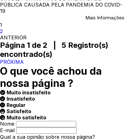
PÚBLICA CAUSADA PELA PANDEMIA DO COVID-
19
Mais Informações
1
2
ANTERIOR
Página 1 de 2 | 5 Registro(s)
encontrado(s)
PRÓXIMA
O que você achou da
nossa página ?
Muito insatisfeito
Insatisfeito
Regular
Satisfeito
Muito satisfeito
Nome
E-mail
Qual a sua opinião sobre nossa página?