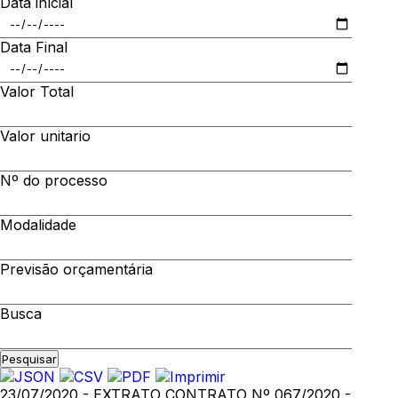
Data inícial
Data Final
Valor Total
Valor unitario
Nº do processo
Modalidade
Previsão orçamentária
Busca
Pesquisar
23/07/2020 - EXTRATO CONTRATO Nº 067/2020 -