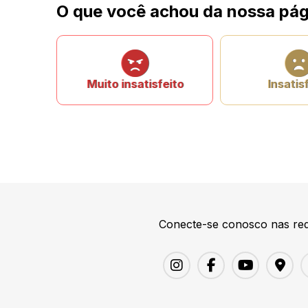
O que você achou da nossa pág
Muito insatisfeito
Insatis
Conecte-se conosco nas red