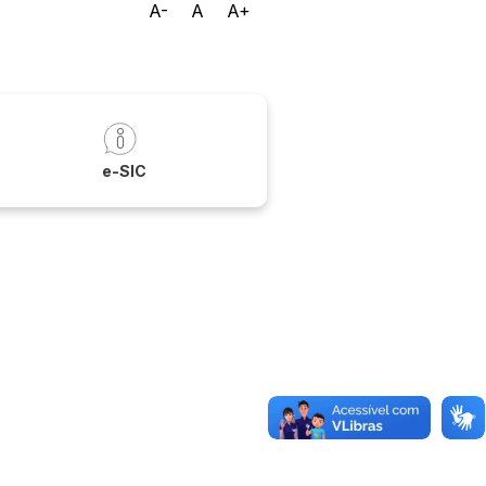
A-
A
A+
a
e-SIC