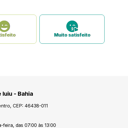
isfeito
Muito satisfeito
 Iuiu - Bahia
Centro, CEP: 46438-011
-feira, das 07:00 às 13:00