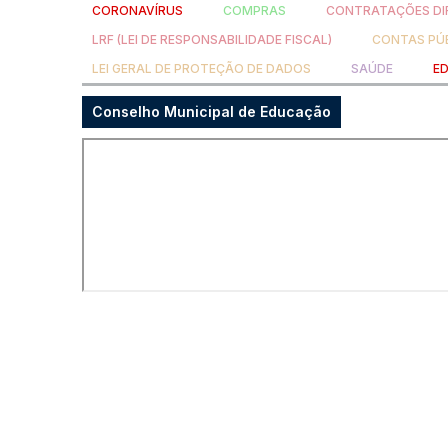
CORONAVÍRUS
COMPRAS
CONTRATAÇÕES DI
LRF (LEI DE RESPONSABILIDADE FISCAL)
CONTAS PÚ
LEI GERAL DE PROTEÇÃO DE DADOS
SAÚDE
E
Conselho Municipal de Educação