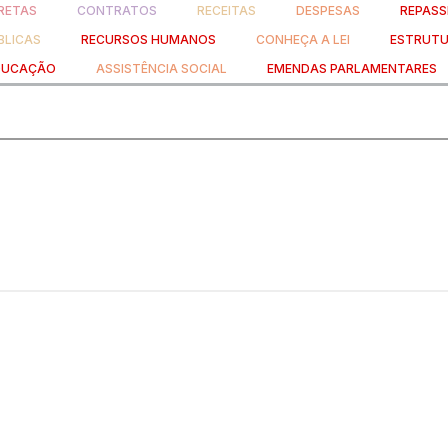
RETAS
CONTRATOS
RECEITAS
DESPESAS
REPASS
BLICAS
RECURSOS HUMANOS
CONHEÇA A LEI
ESTRUTU
DUCAÇÃO
ASSISTÊNCIA SOCIAL
EMENDAS PARLAMENTARES