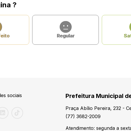
ina ?
feito
Regular
Sat
es sociais
Prefeitura Municipal de
Praça Abílio Pereira, 232 - 
(77) 3682-2009
Atendimento: segunda a sexta