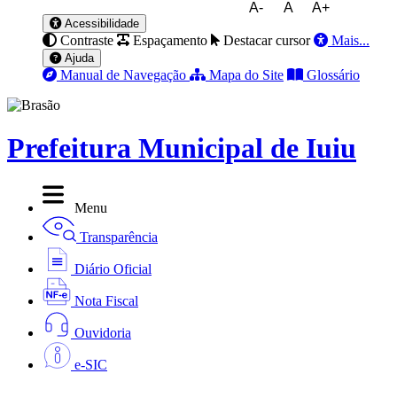
A-
A
A+
Acessibilidade
Contraste
Espaçamento
Destacar cursor
Mais...
Ajuda
Manual de Navegação
Mapa do Site
Glossário
Prefeitura Municipal de Iuiu
Menu
Transparência
Diário Oficial
Nota Fiscal
Ouvidoria
e-SIC