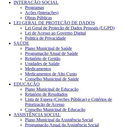
INTERAÇÃO SOCIAL
Programas
Ações (Interações)
Obras Públicas
LEI GERAL DE PROTEÇÃO DE DADOS
Lei Geral de Proteção de Dados Pessoais (LGPD)
Lei de Acesso ao Governo Digital
Politica de Privacidade
SAÚDE
Plano Municipal de Saúde
Programação Anual de Saúde
Relatório de Gestão
Unidades de Saúde
Medicamentos
Medicamentos de Alto Custo
Conselho Municipal de Saúde
EDUCAÇÃO
Plano Municipal de Educação
Relatório de Resultados
Lista de Espera (Creches Públicas) e Critérios de
Priorização de Acesso
Conselho Municipal de Educação
ASSISTÊNCIA SOCIAL
Plano Municipal da Assistência Social
Programação Anual da Assistência Social