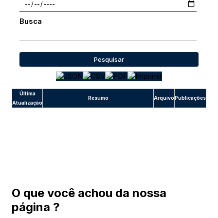
Busca
Pesquisar
Última
Resumo
Arquivo
Publicações
Atualização
O que você achou da nossa
página ?