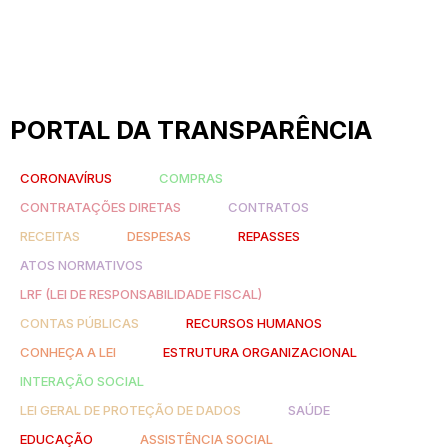
PORTAL DA TRANSPARÊNCIA
CORONAVÍRUS
COMPRAS
CONTRATAÇÕES DIRETAS
CONTRATOS
RECEITAS
DESPESAS
REPASSES
ATOS NORMATIVOS
LRF (LEI DE RESPONSABILIDADE FISCAL)
CONTAS PÚBLICAS
RECURSOS HUMANOS
CONHEÇA A LEI
ESTRUTURA ORGANIZACIONAL
INTERAÇÃO SOCIAL
LEI GERAL DE PROTEÇÃO DE DADOS
SAÚDE
EDUCAÇÃO
ASSISTÊNCIA SOCIAL