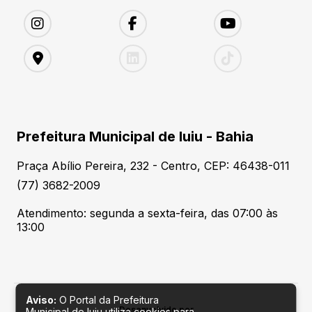
Prefeitura Municipal de Iuiu - Bahia
Praça Abílio Pereira, 232 - Centro, CEP: 46438-011
(77) 3682-2009
Atendimento: segunda a sexta-feira, das 07:00 às
13:00
Aviso:
O Portal da Prefeitura
Desenvolvido por
Municipal de Iuiu utiliza cookies para