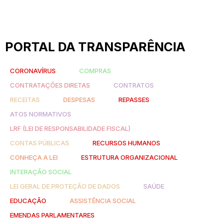
PORTAL DA TRANSPARÊNCIA
CORONAVÍRUS
COMPRAS
CONTRATAÇÕES DIRETAS
CONTRATOS
RECEITAS
DESPESAS
REPASSES
ATOS NORMATIVOS
LRF (LEI DE RESPONSABILIDADE FISCAL)
CONTAS PÚBLICAS
RECURSOS HUMANOS
CONHEÇA A LEI
ESTRUTURA ORGANIZACIONAL
INTERAÇÃO SOCIAL
LEI GERAL DE PROTEÇÃO DE DADOS
SAÚDE
EDUCAÇÃO
ASSISTÊNCIA SOCIAL
EMENDAS PARLAMENTARES