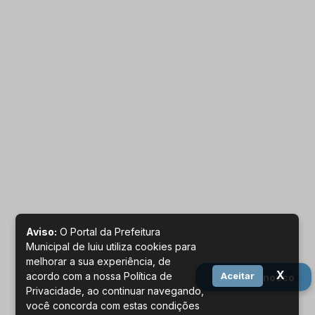
Aviso:
O Portal da Prefeitura
Municipal de Iuiu utiliza cookies para
melhorar a sua experiência, de
X
acordo com a nossa Política de
Aceitar
Fale conosco
Privacidade, ao continuar navegando,
você concorda com estas condições