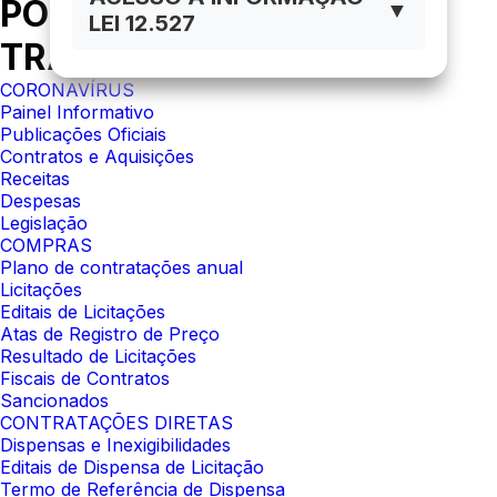
PORTAL DA
▼
LEI 12.527
TRANSPARÊNCIA
CORONAVÍRUS
Painel Informativo
Publicações Oficiais
Contratos e Aquisições
Receitas
Despesas
Legislação
COMPRAS
Plano de contratações anual
Licitações
Editais de Licitações
Atas de Registro de Preço
Resultado de Licitações
Fiscais de Contratos
Sancionados
CONTRATAÇÕES DIRETAS
Dispensas e Inexigibilidades
Editais de Dispensa de Licitação
Termo de Referência de Dispensa