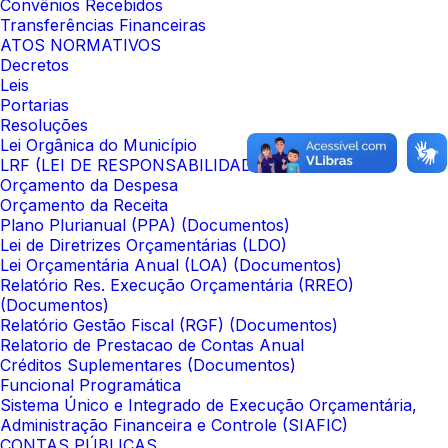
Convênios Recebidos
Transferências Financeiras
ATOS NORMATIVOS
Decretos
Leis
Portarias
Resoluções
Lei Orgânica do Município
LRF (LEI DE RESPONSABILIDADE FISCAL)
Orçamento da Despesa
Orçamento da Receita
Plano Plurianual (PPA) (Documentos)
Lei de Diretrizes Orçamentárias (LDO)
Lei Orçamentária Anual (LOA) (Documentos)
Relatório Res. Execução Orçamentária (RREO)
(Documentos)
Relatório Gestão Fiscal (RGF) (Documentos)
Relatorio de Prestacao de Contas Anual
Créditos Suplementares (Documentos)
Funcional Programática
Sistema Único e Integrado de Execução Orçamentária,
Administração Financeira e Controle (SIAFIC)
CONTAS PÚBLICAS