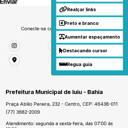
Realçar links
Preto e branco
Conecte-se conosco nas redes sociais
Aumentar espaçamento
Destacando cursor
Regua guia
Prefeitura Municipal de Iuiu - Bahia
Praça Abílio Pereira, 232 - Centro, CEP: 46438-011
(77) 3682-2009
Atendimento: segunda a sexta-feira, das 07:00 às