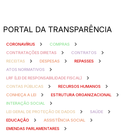
PORTAL DA TRANSPARÊNCIA
CORONAVÍRUS
COMPRAS
CONTRATAÇÕES DIRETAS
CONTRATOS
RECEITAS
DESPESAS
REPASSES
ATOS NORMATIVOS
LRF (LEI DE RESPONSABILIDADE FISCAL)
CONTAS PÚBLICAS
RECURSOS HUMANOS
CONHEÇA A LEI
ESTRUTURA ORGANIZACIONAL
INTERAÇÃO SOCIAL
LEI GERAL DE PROTEÇÃO DE DADOS
SAÚDE
EDUCAÇÃO
ASSISTÊNCIA SOCIAL
EMENDAS PARLAMENTARES