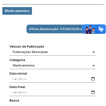
Medicamentos
Última Atualização: 07/08/2026 às 16:39:31
Veiculo de Publicação
Categoria
Data inícial
Data Final
Busca