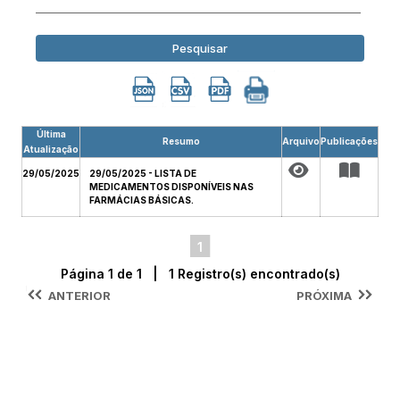
Pesquisar
Última
Resumo
Arquivo
Publicações
Atualização
29/05/2025
29/05/2025 - LISTA DE
MEDICAMENTOS DISPONÍVEIS NAS
FARMÁCIAS BÁSICAS.
1
Página 1 de 1 | 1 Registro(s) encontrado(s)
ANTERIOR
PRÓXIMA