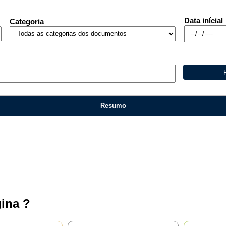
Data inícial
Categoria
Resumo
privacidade
ina ?