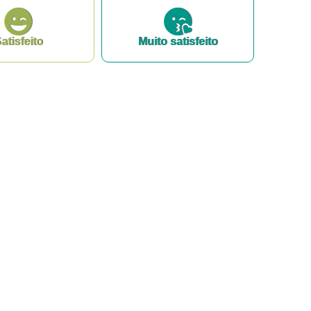
atisfeito
Muito satisfeito