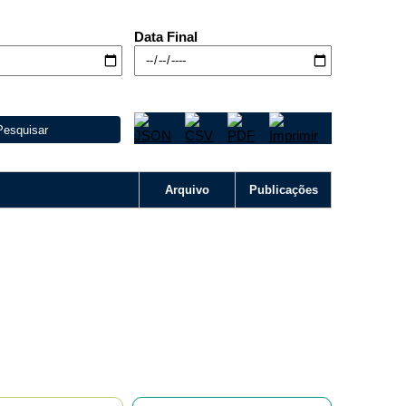
Data Final
Pesquisar
Arquivo
Publicações