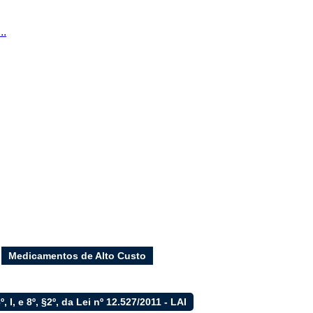
..
Medicamentos de Alto Custo
6º, I, e 8º, §2º, da Lei nº 12.527/2011 - LAI