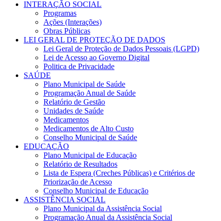
INTERAÇÃO SOCIAL
Programas
Ações (Interações)
Obras Públicas
LEI GERAL DE PROTEÇÃO DE DADOS
Lei Geral de Proteção de Dados Pessoais (LGPD)
Lei de Acesso ao Governo Digital
Politica de Privacidade
SAÚDE
Plano Municipal de Saúde
Programação Anual de Saúde
Relatório de Gestão
Unidades de Saúde
Medicamentos
Medicamentos de Alto Custo
Conselho Municipal de Saúde
EDUCAÇÃO
Plano Municipal de Educação
Relatório de Resultados
Lista de Espera (Creches Públicas) e Critérios de
Priorização de Acesso
Conselho Municipal de Educação
ASSISTÊNCIA SOCIAL
Plano Municipal da Assistência Social
Programação Anual da Assistência Social