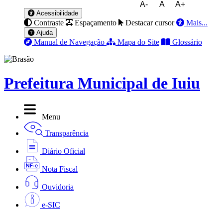
A-
A
A+
Acessibilidade
Contraste
Espaçamento
Destacar cursor
Mais...
Ajuda
Manual de Navegação
Mapa do Site
Glossário
Prefeitura Municipal de Iuiu
Menu
Transparência
Diário Oficial
Nota Fiscal
Ouvidoria
e-SIC