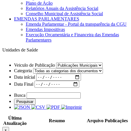
Plano de Ação
Relatórios Anuais da Assistência Social
Conselho Municipal de Assistência Social
EMENDAS PARLAMENTARES
Emenda Parlamentar - Portal da transparência da CGU
Emendas Impositivas
Execução Orçamentária e Financeira das Emendas
Parlamentares
Unidades de Saúde
Veiculo de Publicação
Categoria
Data inícial
Data Final
Busca
Pesquisar
Última
Resumo
Arquivo
Publicações
Atualização
x