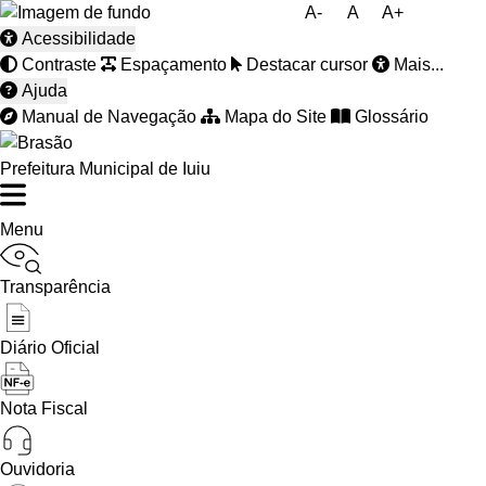
A-
A
A+
Acessibilidade
Contraste
Espaçamento
Destacar cursor
Mais...
Ajuda
Manual de Navegação
Mapa do Site
Glossário
Prefeitura Municipal de Iuiu
Menu
Transparência
Diário Oficial
Nota Fiscal
Ouvidoria