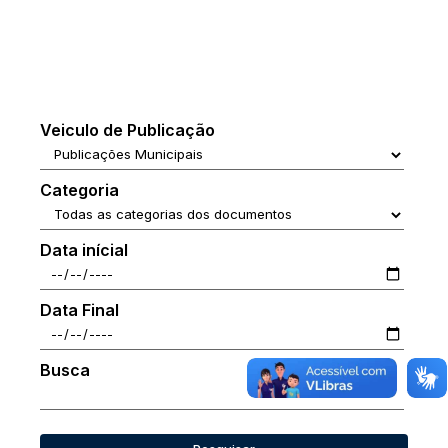
Veiculo de Publicação
Categoria
Data inícial
Data Final
Busca