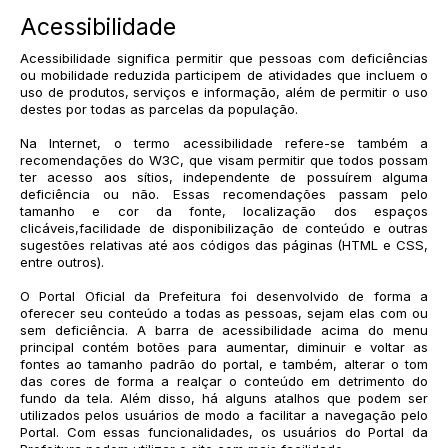
Acessibilidade
Acessibilidade significa permitir que pessoas com deficiências
ou mobilidade reduzida participem de atividades que incluem o
uso de produtos, serviços e informação, além de permitir o uso
destes por todas as parcelas da população.
Na Internet, o termo acessibilidade refere-se também a
recomendações do W3C, que visam permitir que todos possam
ter acesso aos sítios, independente de possuírem alguma
deficiência ou não. Essas recomendações passam pelo
tamanho e cor da fonte, localização dos espaços
clicáveis,facilidade de disponibilização de conteúdo e outras
sugestões relativas até aos códigos das páginas (HTML e CSS,
entre outros).
O Portal Oficial da Prefeitura foi desenvolvido de forma a
oferecer seu conteúdo a todas as pessoas, sejam elas com ou
sem deficiência. A barra de acessibilidade acima do menu
principal contém botões para aumentar, diminuir e voltar as
fontes ao tamanho padrão do portal, e também, alterar o tom
das cores de forma a realçar o conteúdo em detrimento do
fundo da tela. Além disso, há alguns atalhos que podem ser
utilizados pelos usuários de modo a facilitar a navegação pelo
Portal. Com essas funcionalidades, os usuários do Portal da