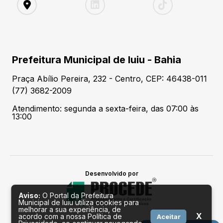
Prefeitura Municipal de Iuiu - Bahia
Praça Abílio Pereira, 232 - Centro, CEP: 46438-011
(77) 3682-2009
Atendimento: segunda a sexta-feira, das 07:00 às
13:00
Desenvolvido por
Aviso:
O Portal da Prefeitura
Municipal de Iuiu utiliza cookies para
melhorar a sua experiência, de
X
acordo com a nossa Política de
Aceitar