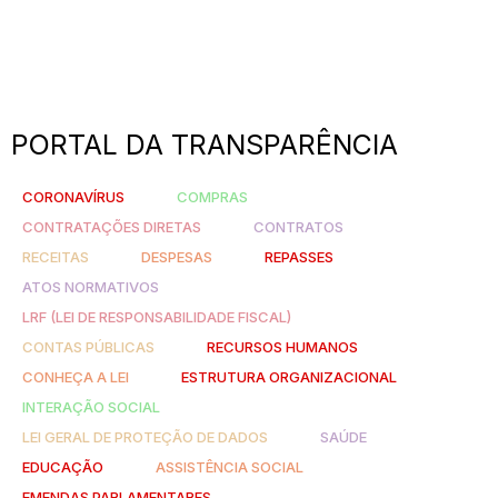
PORTAL DA TRANSPARÊNCIA
CORONAVÍRUS
COMPRAS
CONTRATAÇÕES DIRETAS
CONTRATOS
RECEITAS
DESPESAS
REPASSES
ATOS NORMATIVOS
LRF (LEI DE RESPONSABILIDADE FISCAL)
CONTAS PÚBLICAS
RECURSOS HUMANOS
CONHEÇA A LEI
ESTRUTURA ORGANIZACIONAL
INTERAÇÃO SOCIAL
LEI GERAL DE PROTEÇÃO DE DADOS
SAÚDE
EDUCAÇÃO
ASSISTÊNCIA SOCIAL
EMENDAS PARLAMENTARES