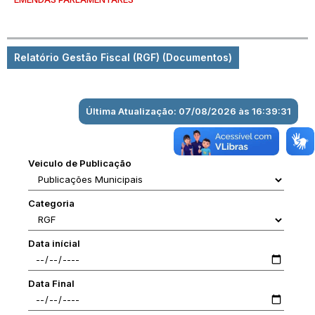
Relatório Gestão Fiscal (RGF) (Documentos)
Última Atualização: 07/08/2026 às 16:39:31
Veiculo de Publicação
Categoria
Data inícial
Data Final